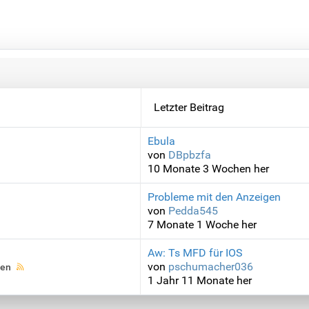
Letzter Beitrag
Ebula
von
DBpbzfa
10 Monate 3 Wochen her
Probleme mit den Anzeigen
von
Pedda545
7 Monate 1 Woche her
Aw: Ts MFD für IOS
von
pschumacher036
en
1 Jahr 11 Monate her