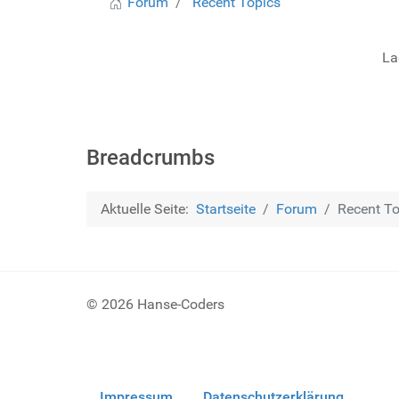
Forum
Recent Topics
La
Breadcrumbs
Aktuelle Seite:
Startseite
Forum
Recent To
© 2026 Hanse-Coders
Impressum
Datenschutzerklärung