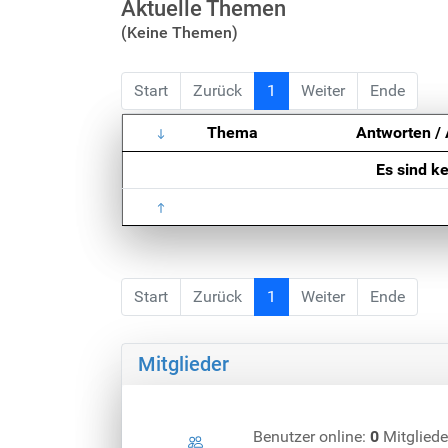
Aktuelle Themen
(Keine Themen)
Start
Zurück
1
Weiter
Ende
Thema
Antworten / 
Es sind k
Start
Zurück
1
Weiter
Ende
Mitglieder
Benutzer online:
0
Mitgliede