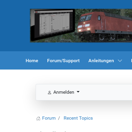
Home
Forum/Support
Anleitungen
Anmelden
Forum
Recent Topics