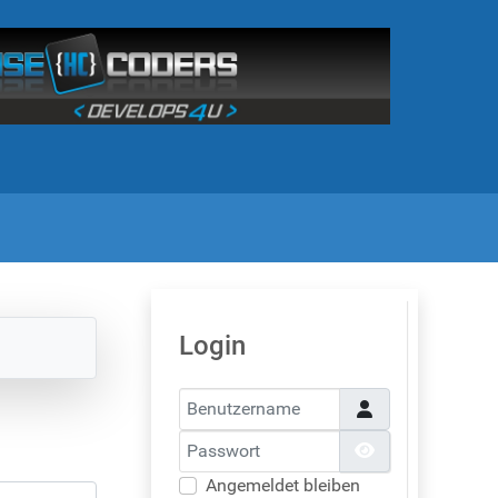
Login
Benutzername
Passwort
Passwort anzei
Angemeldet bleiben