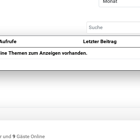
Aufrufe
Letzter Beitrag
eine Themen zum Anzeigen vorhanden.
r und
9
Gäste Online