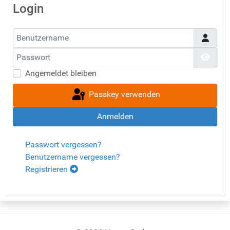
Login
Benutzername
Passwort
Pass
Angemeldet bleiben
Passkey verwenden
Anmelden
Passwort vergessen?
Benutzername vergessen?
Registrieren